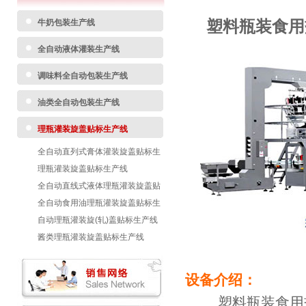
塑料瓶装食用
牛奶包装生产线
全自动液体灌装生产线
调味料全自动包装生产线
油类全自动包装生产线
理瓶灌装旋盖贴标生产线
全自动直列式膏体灌装旋盖贴标生
产线
理瓶灌装旋盖贴标生产线
全自动直线式液体理瓶灌装旋盖贴
标生产线
全自动食用油理瓶灌装旋盖贴标生
产线
自动理瓶灌装旋(轧)盖贴标生产线
酱类理瓶灌装旋盖贴标生产线
设备介绍：
塑料瓶装食用盐灌