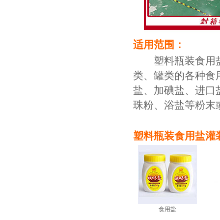
适用范围：
塑料瓶装食用盐灌
类、罐类的各种食
盐、加碘盐、进口
珠粉、浴盐等粉末
塑料瓶装食用盐灌
食用盐