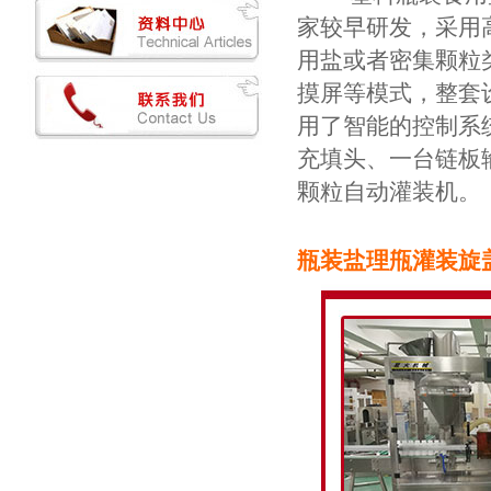
家较早研发，采用
用盐或者密集颗粒
摸屏等模式，整套
用了智能的控制系
充填头、一台链板
颗粒自动灌装机。
瓶装盐理甁灌装旋