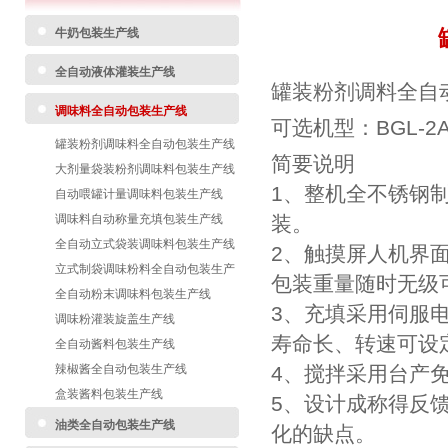
牛奶包装生产线
全自动液体灌装生产线
罐装粉剂调料全自动
调味料全自动包装生产线
可选机型：BGL-
罐装粉剂调味料全自动包装生产线
简要说明
大剂量袋装粉剂调味料包装生产线
1、整机全不锈钢
自动喂罐计量调味料包装生产线
调味料自动称量充填包装生产线
装。
全自动立式袋装调味料包装生产线
2、触摸屏人机界
立式制袋调味粉料全自动包装生产
包装重量随时无级
线
全自动粉末调味料包装生产线
3、充填采用伺服
调味粉灌装旋盖生产线
寿命长、转速可设
全自动酱料包装生产线
辣椒酱全自动包装生产线
4、搅拌采用台产
盒装酱料包装生产线
5、设计成称得反
油类全自动包装生产线
化的缺点。