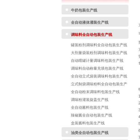
牛奶包装生产线
全自动液体灌装生产线
调味料全自动包装生产线
罐装粉剂调味料全自动包装生产线
大剂量袋装粉剂调味料包装生产线
自动喂罐计量调味料包装生产线
调味料自动称量充填包装生产线
全自动立式袋装调味料包装生产线
立式制袋调味粉料全自动包装生产
线
全自动粉末调味料包装生产线
调味粉灌装旋盖生产线
全自动酱料包装生产线
辣椒酱全自动包装生产线
盒装酱料包装生产线
油类全自动包装生产线