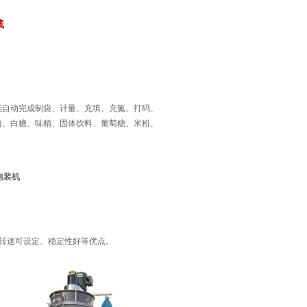
线
能自动完成制袋、计量、充填、充氮、打码、
粉、白糖、味精、固体饮料、葡萄糖、米粉、
剂包装机
转速可设定、稳定性好等优点。