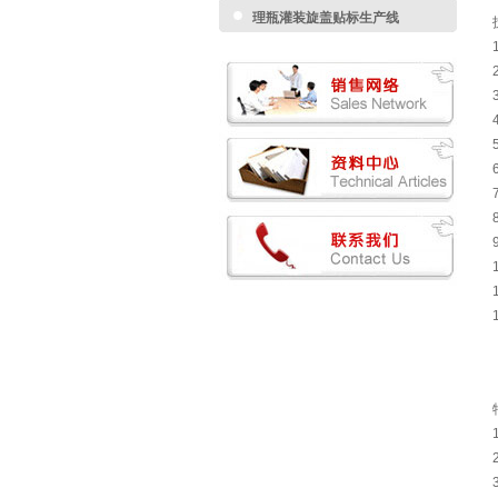
理瓶灌装旋盖贴标生产线