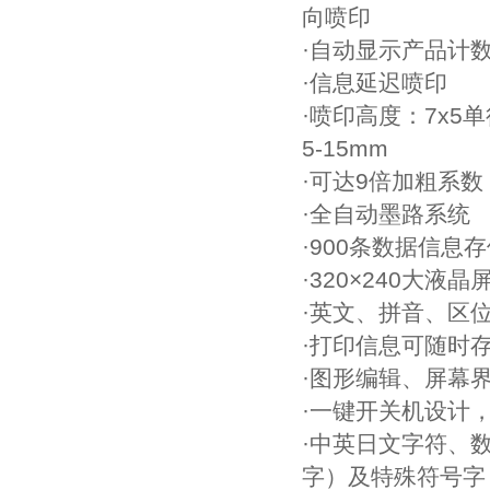
向喷印
·自动显示产品计
·信息延迟喷印
·喷印高度：7х5单
5-15mm
·可达9倍加粗系数
·全自动墨路系统
·900条数据信息存
·320×240大液
·英文、拼音、区
·打印信息可随时
·图形编辑、屏幕
·一键开关机设计
·中英日文字符、
字）及特殊符号字